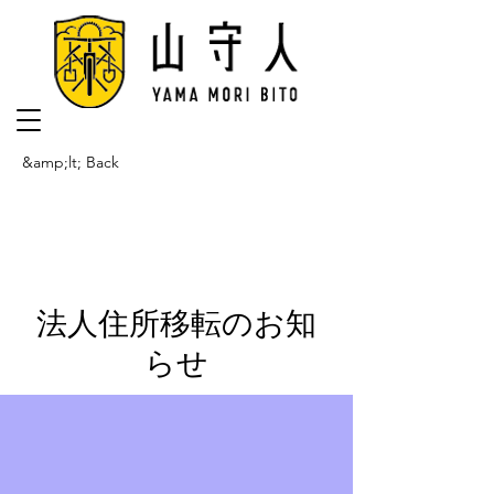
&amp;lt; Back
法人住所移転のお知
らせ