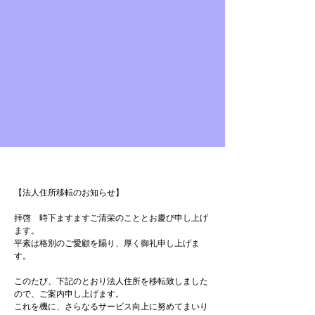
【法人住所移転のお知らせ】
拝啓　時下ますますご清栄のこととお慶び申し上げ
ます。
平素は格別のご愛顧を賜り、厚く御礼申し上げま
す。
このたび、下記のとおり法人住所を移転致しました
ので、ご案内申し上げます。
これを機に、さらなるサービス向上に努めてまいり