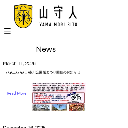
​News
March 11, 2026
4/4(土),4/5(日)市川公園桜まつり開催のお知らせ
Read More