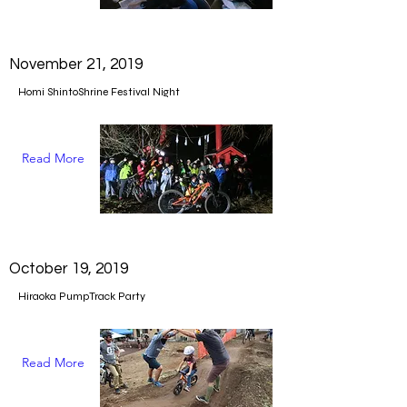
November 21, 2019
Homi ShintoShrine Festival Night
Read More
October 19, 2019
Hiraoka PumpTrack Party
Read More