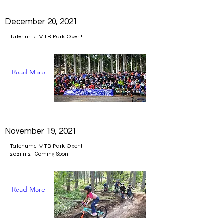
December 20, 2021
Tatenuma MTB Park Open!!
Read More
November 19, 2021
Tatenuma MTB Park Open!!
2021.11.21
Coming Soon
Read More