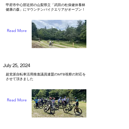
甲府市中心部近郊の山梨県立「武田の杜保健休養林
健康の森」にマウンテンバイクエリアがオープン！
Read More
July 25, 2024
超党派自転車活用推進議員連盟のMTB視察の対応を
させて頂きました
Read More