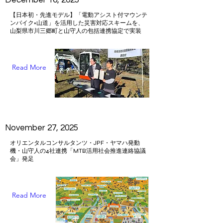
December 16, 2025
【日本初・先進モデル】「電動アシスト付マウンテ
ンバイク×山道」を活用した災害対応スキームを、
山梨県市川三郷町と山守人の包括連携協定で実装
Read More
November 27, 2025
オリエンタルコンサルタンツ・JPF・ヤマハ発動
機・山守人の4社連携「MTB活用社会推進連絡協議
会」発足
Read More