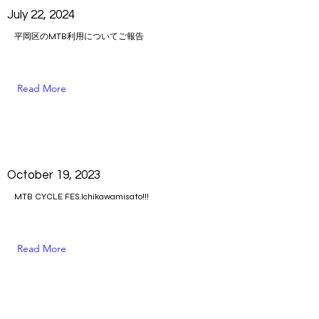
July 22, 2024
平岡区のMTB利用についてご報告
Read More
October 19, 2023
MTB CYCLE FES.Ichikawamisato!!!
Read More