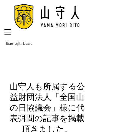
&amp;lt; Back
山守人も所属する公
益財団法人「全国山
の日協議会」様に代
表弭間の記事を掲載
頂きました。