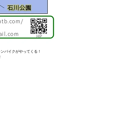
ンテンバイクがやってくる！
！