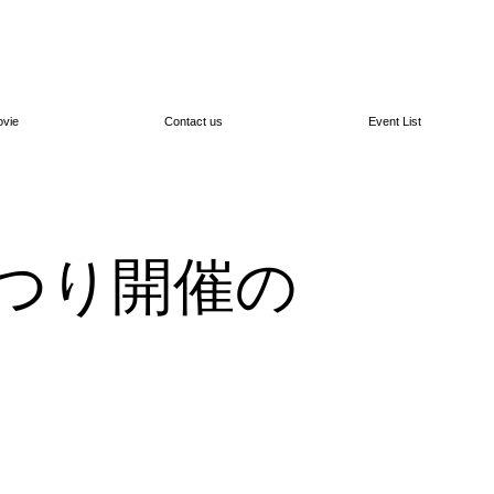
vie
Contact us
Event List
桜まつり開催の