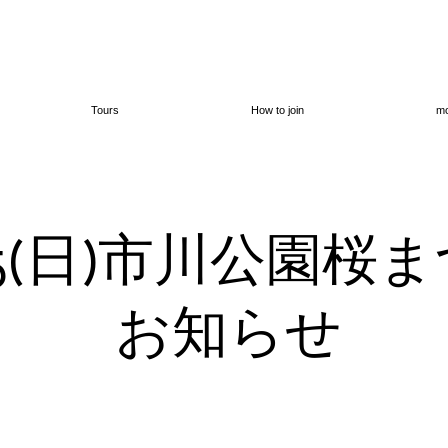
Tours
How to join
mo
,4/5(日)市川公園
お知らせ