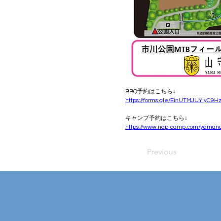
BBQ予約はこちら↓
https://forms.gle/EinUTMJUYiyC9H
キャンプ予約はこちら↓
https://www.nap-camp.com/yaman
Previous