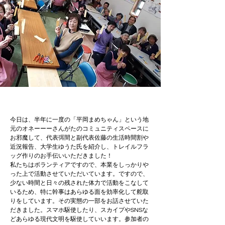
今日は、半年に一度の「平岡まめちゃん」という地
元のオネーーーさんがたのコミュニティスペースに
お邪魔して、代表弭間と副代表佐藤の生活時間割や
近況報告、大学生ゆうた氏を紹介し、トレイルフラ
ッグ作りのお手伝いいただきました！
私たちはボランティアですので、本業をしっかりや
った上で活動させていただいています。ですので、
少ない時間と日々の残された体力で活動をこなして
いるため、特に幹事はあらゆる面を効率化して舵取
りをしています。その実態の一部をお話させていた
だきました。スマホ駆使したり、スカイプやSNSな
どあらゆる現代文明を駆使していいます。参加者の