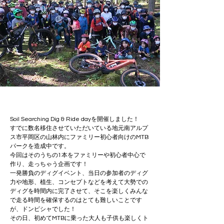
Soil Searching Dig & Ride dayを開催しました！
すでに数名移住させていただいている地元南アルプ
ス市平岡区の山林内にファミリー初心者向けのMTB
パークを造成中です。

今回はそのうちの1本をファミリーや初心者中心で
作り、走っちゃう企画です！
一発勝負のディグイベント、当日の参加者のディグ
力や地形、植生、コンセプトなどを考えて大勢での
ディグを時間内に完了させて、そこを楽しくみんな
で走る時間を確保するのはとても難しいことです
が、ドンピシャでした！
その日、初めてMTBに乗った大人も子供も楽しくト