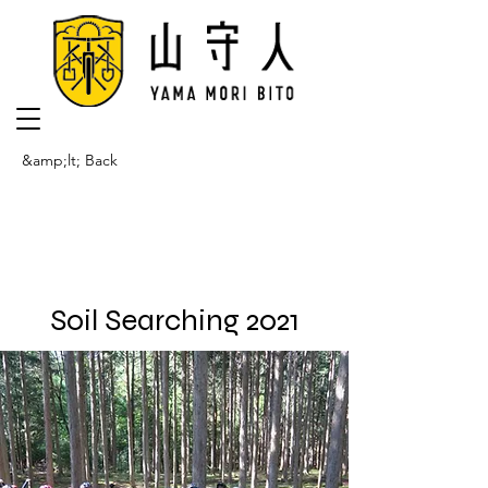
&amp;lt; Back
Soil Searching 2021