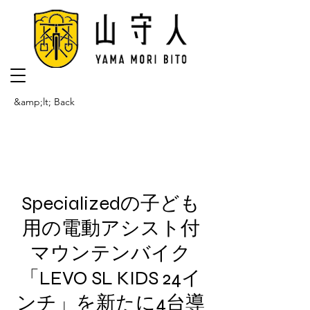
&amp;lt; Back
Specializedの子ども
用の電動アシスト付
マウンテンバイク
「LEVO SL KIDS 24イ
ンチ」を新たに4台導